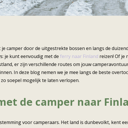
je camper door de uitgestrekte bossen en langs de duizen
s: je kunt eenvoudig met de
ferry naar Finland
reizen! Of je 
tland, er zijn verschillende routes om jouw camperavontuur
nnen. In deze blog nemen we je mee langs de beste overtoc
zo soepel mogelijk te laten verlopen.
et de camper naar Finl
stemming voor camperaars. Het land is dunbevolkt, kent ee