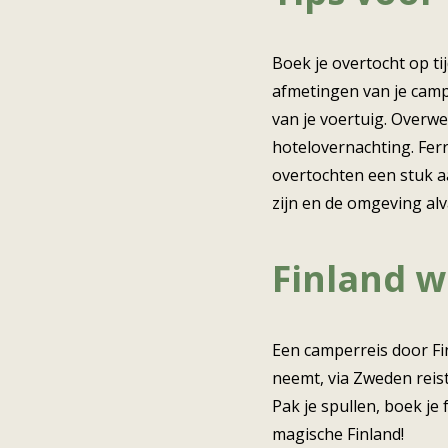
Boek je overtocht op ti
afmetingen van je camp
van je voertuig. Overw
hotelovernachting. Fer
overtochten een stuk a
zijn en de omgeving alv
Finland w
Een camperreis door Fin
neemt, via Zweden reist 
Pak je spullen, boek je 
magische Finland!