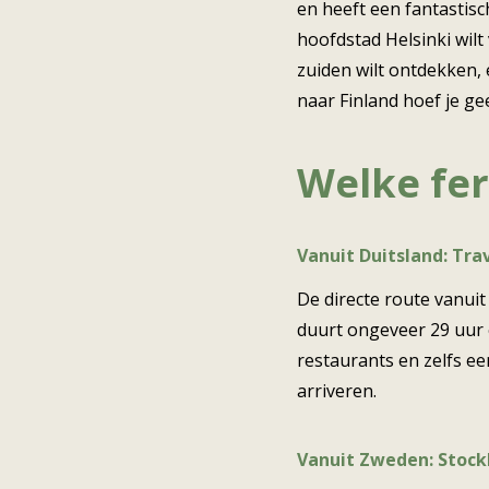
en heeft een fantastis
hoofdstad Helsinki wilt
zuiden wilt ontdekken, 
naar Finland hoef je ge
Welke fer
Vanuit Duitsland: Tra
De directe route vanuit
duurt ongeveer 29 uur en
restaurants en zelfs ee
arriveren.
Vanuit Zweden: Stockh