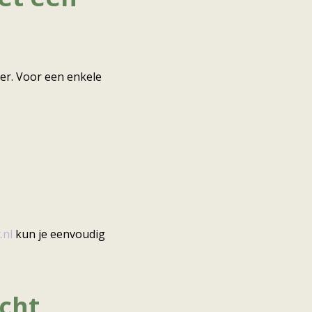
per. Voor een enkele
.nl
kun je eenvoudig
ocht