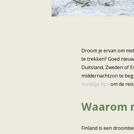
Droom je ervan om met 
te trekken? Goed nieuw
Duitsland, Zweden of Es
middernachtzon te begi
handige tips
om de reis 
Waarom m
Finland is een droombe