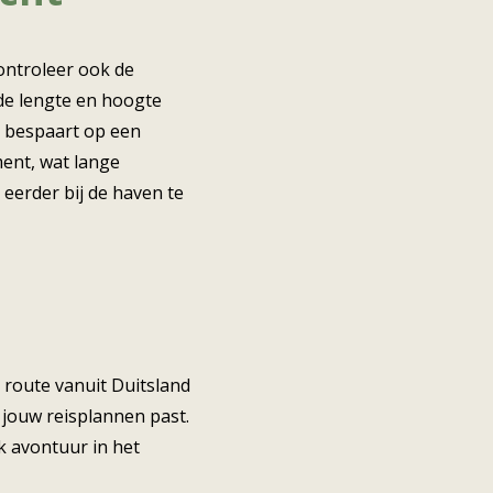
Controleer ook de
de lengte en hoogte
n bespaart op een
ment, wat lange
eerder bij de haven te
e route vanuit Duitsland
j jouw reisplannen past.
k avontuur in het