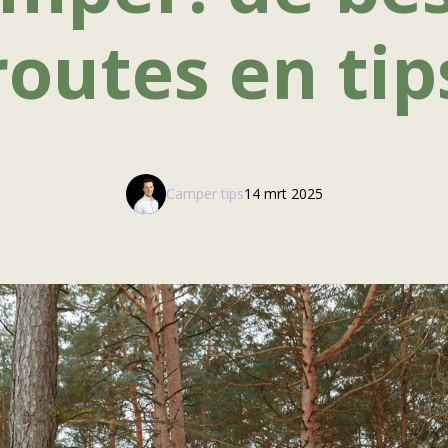
routes en tip
Camper tips
14 mrt 2025