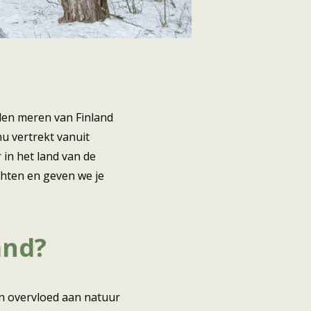
den meren van Finland
nu vertrekt vanuit
 in het land van de
hten en geven we je
and?
n overvloed aan natuur