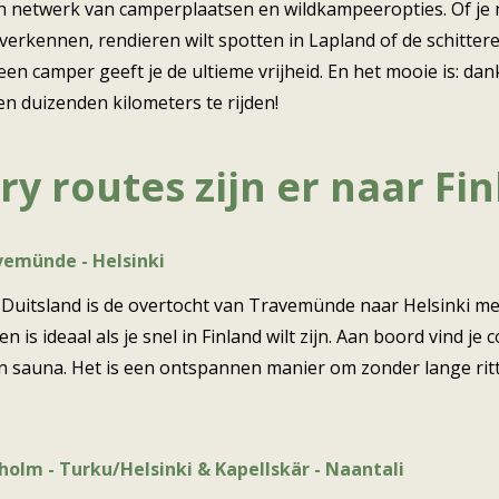
ch netwerk van camperplaatsen en wildkampeeropties. Of je 
 verkennen, rendieren wilt spotten in Lapland of de schitte
een camper geeft je de ultieme vrijheid. En het mooie is: dan
en duizenden kilometers te rijden!
ry routes zijn er naar Fi
vemünde - Helsinki
 Duitsland is de overtocht van Travemünde naar Helsinki met
 is ideaal als je snel in Finland wilt zijn. Aan boord vind je
n sauna. Het is een ontspannen manier om zonder lange ritt
olm - Turku/Helsinki & Kapellskär - Naantali