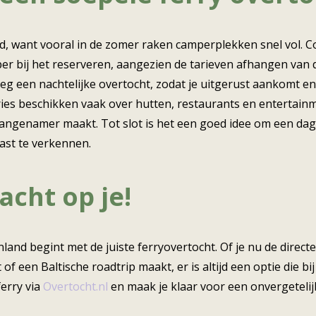
jd, want vooral in de zomer raken camperplekken snel vol. 
er bij het reserveren, aangezien de tarieven afhangen van 
eeg een nachtelijke overtocht, zodat je uitgerust aankomt e
ries beschikken vaak over hutten, restaurants en entertain
angenamer maakt. Tot slot is het een goed idee om een dag 
ast te verkennen.
acht op je!
land begint met de juiste ferryovertocht. Of je nu de direct
of een Baltische roadtrip maakt, er is altijd een optie die bi
ferry via
Overtocht.nl
en maak je klaar voor een onvergetelij