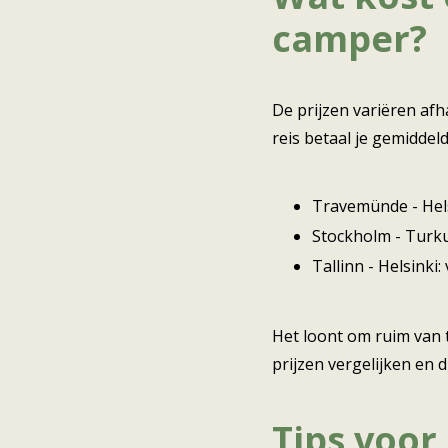
camper?
De prijzen variëren afh
reis betaal je gemiddeld
Travemünde - Hels
Stockholm - Turku
Tallinn - Helsinki
Het loont om ruim van 
prijzen vergelijken en d
Tips voor