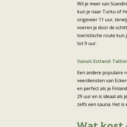
Wil je meer van Scandi
kun je naar Turku of He
ongeveer 11 uur, terwij
voeren je door de schit
toeristische route kun 
tot 9 uur.
Vanuit Estland: Tallinn
Een andere populaire ro
veerdiensten van Eckerö 
en perfect als je Finla
29 uur en is ideaal als 
zelfs een sauna. Het is
Wat kost 